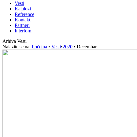
Vesti
Katalozi
Reference
Kontakt
Partneri
Interfom
Arhiva Vesti
Nalazite se na:
Početna
•
Vesti
•
2020
•
Decembar