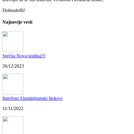
Dobrodošli!
Najnovije vesti
Srećna Nova godina!!!
26/12/2023
Interfom Aluminijumski štokovi
11/11/2022