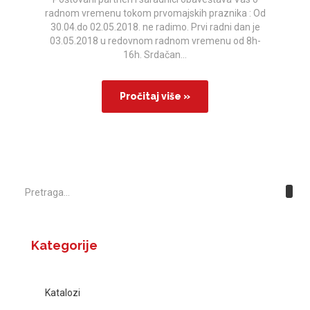
radnom vremenu tokom prvomajskih praznika : Od
30.04.do 02.05.2018. ne radimo. Prvi radni dan je
03.05.2018 u redovnom radnom vremenu od 8h-
16h. Srdačan...
Pročitaj više »
Kategorije
Katalozi