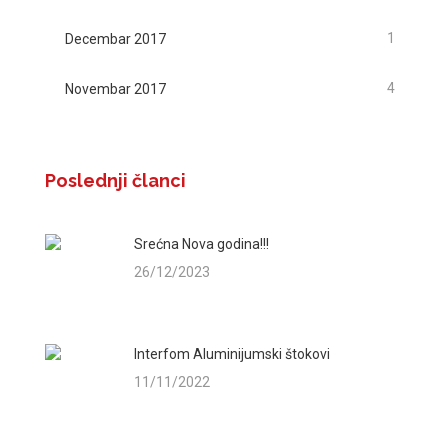
1
Decembar 2017
4
Novembar 2017
Poslednji članci
Srećna Nova godina!!!
26/12/2023
Interfom Aluminijumski štokovi
11/11/2022