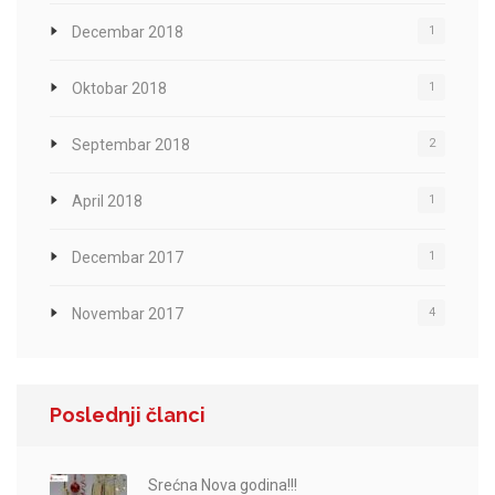
Decembar 2018
1
Oktobar 2018
1
Septembar 2018
2
April 2018
1
Decembar 2017
1
Novembar 2017
4
Poslednji članci
Srećna Nova godina!!!