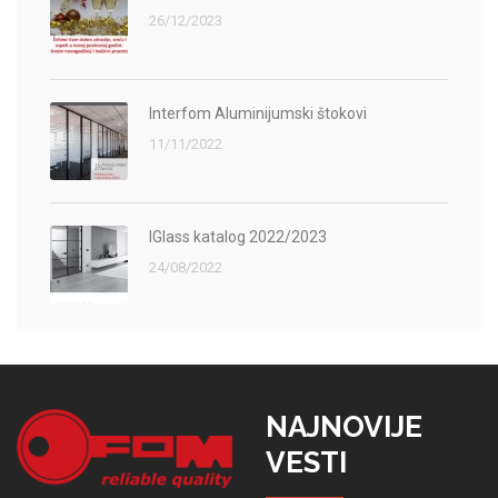
26/12/2023
Interfom Aluminijumski štokovi
11/11/2022
IGlass katalog 2022/2023
24/08/2022
NAJNOVIJE
VESTI