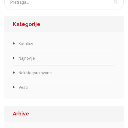
Kategorije
Katalozi
Najnovije
Nekategorizovano
Vesti
Arhive