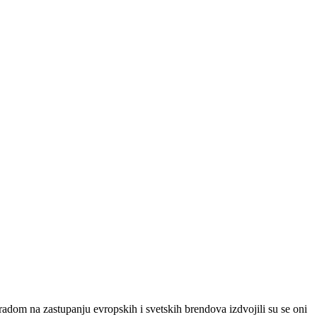
radom na zastupanju evropskih i svetskih brendova izdvojili su se oni