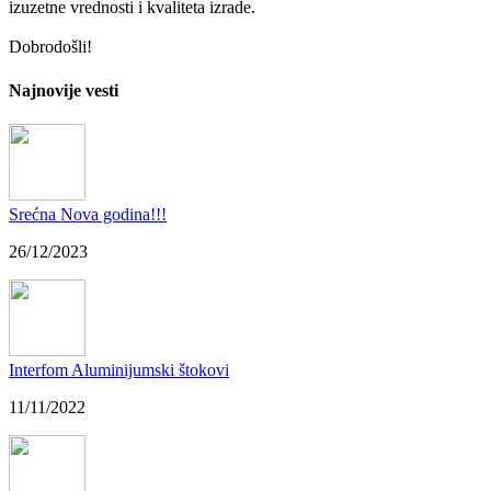
izuzetne vrednosti i kvaliteta izrade.
Dobrodošli!
Najnovije vesti
Srećna Nova godina!!!
26/12/2023
Interfom Aluminijumski štokovi
11/11/2022