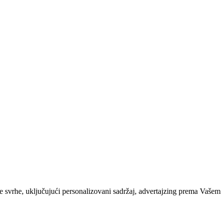
ite svrhe, uključujući personalizovani sadržaj, advertajzing prema Vašem 