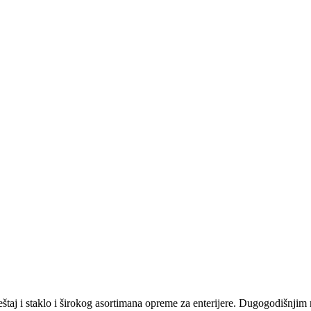
štaj i staklo i širokog asortimana opreme za enterijere. Dugogodišnjim 